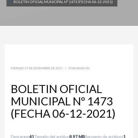
BOLETIN OFICIAL MUNICIPAL Nº 1473 (FECHA 06-12-2021)
VIERNES 17 DE DICIEMBRE DE 2021
/
PUBLISHED IN
BOLETIN OFICIAL
MUNICIPAL Nº 1473
(FECHA 06-12-2021)
Descargar
41
Tamaño del archivo
8.97 MB
Recuento de archivos
1