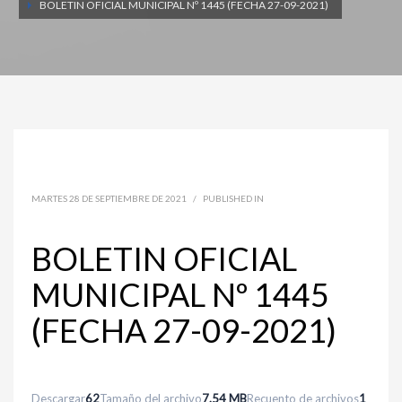
BOLETIN OFICIAL MUNICIPAL Nº 1445 (FECHA 27-09-2021)
MARTES 28 DE SEPTIEMBRE DE 2021
/
PUBLISHED IN
BOLETIN OFICIAL
MUNICIPAL Nº 1445
(FECHA 27-09-2021)
Descargar
62
Tamaño del archivo
7.54 MB
Recuento de archivos
1