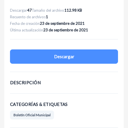
Descargar
47
Tamaño del archivo
112.98 KB
Recuento de archivos
1
Fecha de creación
23 de septiembre de 2021
Última actualización
23 de septiembre de 2021
Descargar
DESCRIPCIÓN
CATEGORÍAS & ETIQUETAS
Boletín Oficial Municipal