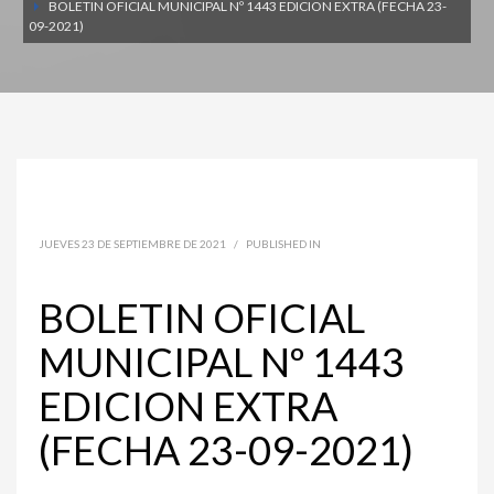
BOLETIN OFICIAL MUNICIPAL Nº 1443 EDICION EXTRA (FECHA 23-
09-2021)
JUEVES 23 DE SEPTIEMBRE DE 2021
/
PUBLISHED IN
BOLETIN OFICIAL
MUNICIPAL Nº 1443
EDICION EXTRA
(FECHA 23-09-2021)