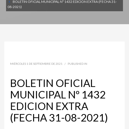
BOLETIN OFICIAL MUNICIPAL Nº 1432 EDICION EXTRA (FECHA 31-
08-2021)
MIÉRCOLES 1 DE SEPTIEMBRE DE 2021
/
PUBLISHED IN
BOLETIN OFICIAL
MUNICIPAL Nº 1432
EDICION EXTRA
(FECHA 31-08-2021)