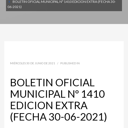
BOLETIN OFICIAL MUNICIPAL Nº 1410 EDICION EXTRA (FECHA 30-
06-2021)
MIÉRCOLES 30 DE JUNIO DE 2021
/
PUBLISHED IN
BOLETIN OFICIAL
MUNICIPAL Nº 1410
EDICION EXTRA
(FECHA 30-06-2021)