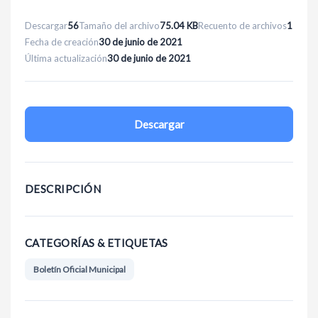
Descargar
56
Tamaño del archivo
75.04 KB
Recuento de archivos
1
Fecha de creación
30 de junio de 2021
Última actualización
30 de junio de 2021
Descargar
DESCRIPCIÓN
CATEGORÍAS & ETIQUETAS
Boletín Oficial Municipal