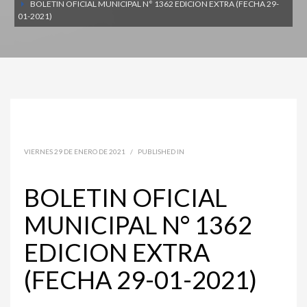
BOLETIN OFICIAL MUNICIPAL N° 1362 EDICION EXTRA (FECHA 29-
01-2021)
VIERNES 29 DE ENERO DE 2021
/
PUBLISHED IN
BOLETIN OFICIAL
MUNICIPAL N° 1362
EDICION EXTRA
(FECHA 29-01-2021)