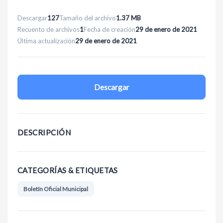
Descargar
127
Tamaño del archivo
1.37 MB
Recuento de archivos
1
Fecha de creación
29 de enero de 2021
Última actualización
29 de enero de 2021
Descargar
DESCRIPCIÓN
CATEGORÍAS & ETIQUETAS
Boletín Oficial Municipal