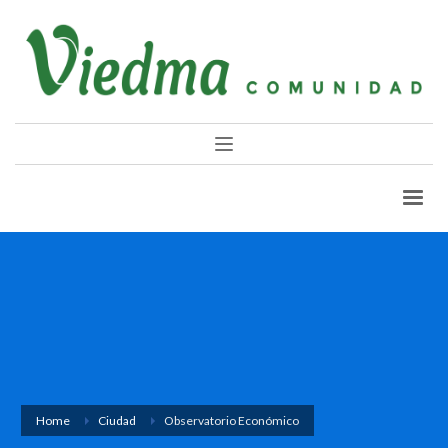
Home
Ciudad
Observatorio Económico