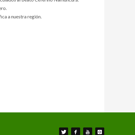
ero.
fica a nuestra región.