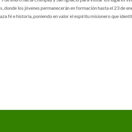
des, donde los jóvenes permanecerán en formación hasta el 23 de en
za fé e historia, poniendo en valor el espíritu misionero que identi