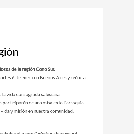
gión
iosos de la región Cono Sur.
artes 6 de enero en Buenos Aires y reúne a
 la vida consagrada salesiana.
s participarán de una misa en la Parroquia
u vida y misión en nuestra comunidad.
vinculados al beato Ceferino Namuncurá.