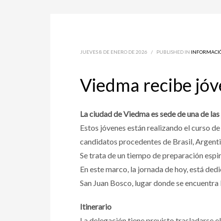
JUEVES 8 DE ENERO DE 2026
/
PUBLISHED IN
INFORMACI
Viedma recibe jóv
La ciudad de Viedma es sede de una de las j
Estos jóvenes están realizando el curso d
candidatos procedentes de Brasil, Argentin
Se trata de un tiempo de preparación espi
En este marco, la jornada de hoy, está ded
San Juan Bosco, lugar donde se encuentra l
Itinerario
La delegación tiene previsto trasladarse e