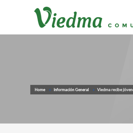
Home
Información General
Viedma recibe jóvene