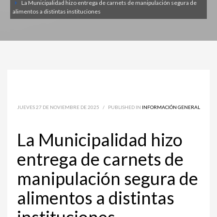
La Municipalidad hizo entrega de carnets de manipulación segura de
alimentos a distintas instituciones
JUEVES 27 DE NOVIEMBRE DE 2025
/
PUBLISHED IN
INFORMACIÓN GENERAL
La Municipalidad hizo
entrega de carnets de
manipulación segura de
alimentos a distintas
instituciones