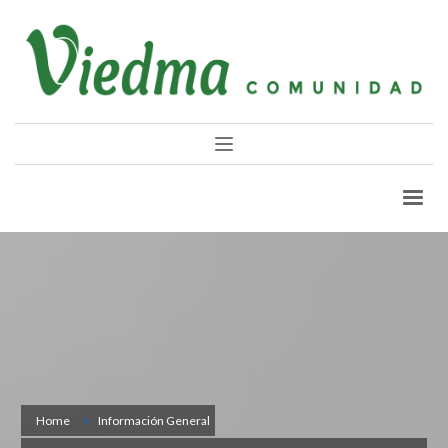
Home
Información General