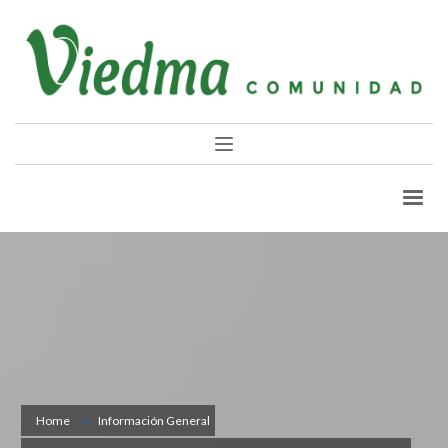
Home
Información General