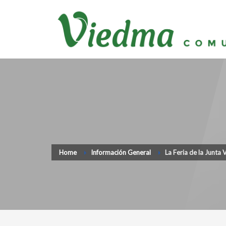
Home
Información General
La Feria de la Junta V