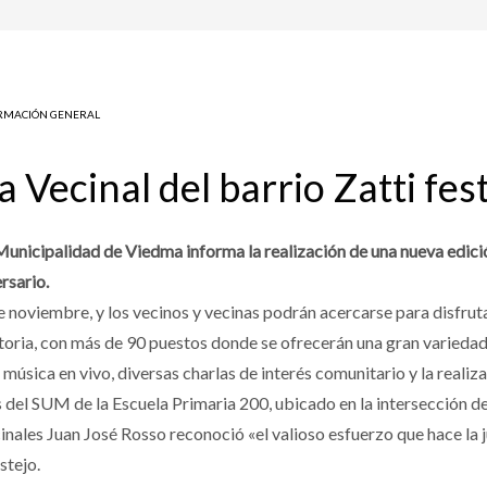
RMACIÓN GENERAL
a Vecinal del barrio Zatti fes
Municipalidad de Viedma informa la realización de una nueva edición
ersario.
 noviembre, y los vecinos y vecinas podrán acercarse para disfruta
toria, con más de 90 puestos donde se ofrecerán una gran variedad 
sica en vivo, diversas charlas de interés comunitario y la realiza
nes del SUM de la Escuela Primaria 200, ubicado en la intersección d
nales Juan José Rosso reconoció «el valioso esfuerzo que hace la j
stejo.