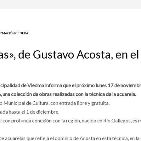
ORMACIÓN GENERAL
s», de Gustavo Acosta, en e
cipalidad de Viedma informa que el próximo lunes 17 de noviembre
 una colección de obras realizadas con la técnica de la acuarela.
o Municipal de Cultura, con entrada libre y gratuita.
tada hasta el 1 de diciembre,
 con profunda conexión con la región, nacido en Río Gallegos, es 
e acuarelas que refleja el dominio de Acosta en esta técnica, en l