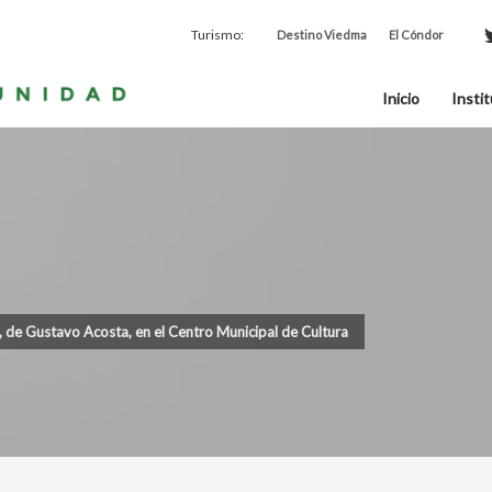
Turismo:
Destino Viedma
El Cóndor
Inicio
Instit
 de Gustavo Acosta, en el Centro Municipal de Cultura