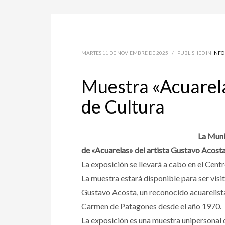
MARTES 11 DE NOVIEMBRE DE 2025
/
PUBLISHED IN
INF
Muestra «Acuarela
de Cultura
La Muni
de «Acuarelas» del artista Gustavo Acosta,
La exposición se llevará a cabo en el Centr
La muestra estará disponible para ser visi
Gustavo Acosta, un reconocido acuarelista
Carmen de Patagones desde el año 1970.
La exposición es una muestra unipersonal d