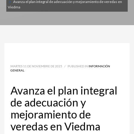
Avanza el plan integral de adecuación y mejoramiento de veredas en
Viedma
MARTES 11 DE NOVIEMBRE DE 2025
/
PUBLISHED IN
INFORMACIÓN
GENERAL
Avanza el plan integral
de adecuación y
mejoramiento de
veredas en Viedma