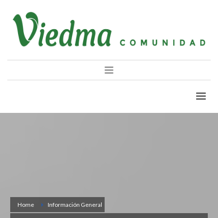
Home
Información General