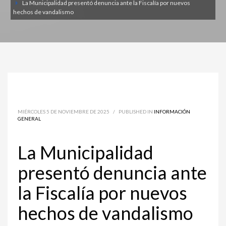
La Municipalidad presentó denuncia ante la Fiscalía por nuevos
hechos de vandalismo
MIÉRCOLES 5 DE NOVIEMBRE DE 2025
/
PUBLISHED IN
INFORMACIÓN
GENERAL
La Municipalidad
presentó denuncia ante
la Fiscalía por nuevos
hechos de vandalismo