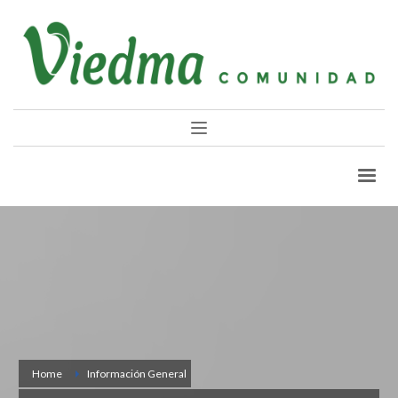
Home
Información General