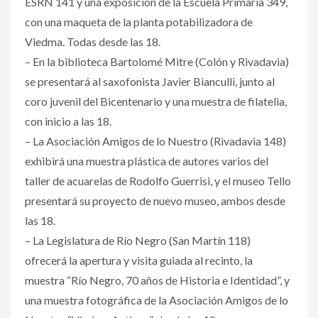
ESRN 141 y una exposición de la Escuela Primaria 349,
con una maqueta de la planta potabilizadora de
Viedma. Todas desde las 18.
– En la biblioteca Bartolomé Mitre (Colón y Rivadavia)
se presentará al saxofonista Javier Bianculli, junto al
coro juvenil del Bicentenario y una muestra de filatelia,
con inicio a las 18.
– La Asociación Amigos de lo Nuestro (Rivadavia 148)
exhibirá una muestra plástica de autores varios del
taller de acuarelas de Rodolfo Guerrisi, y el museo Tello
presentará su proyecto de nuevo museo, ambos desde
las 18.
– La Legislatura de Río Negro (San Martín 118)
ofrecerá la apertura y visita guiada al recinto, la
muestra “Río Negro, 70 años de Historia e Identidad”, y
una muestra fotográfica de la Asociación Amigos de lo