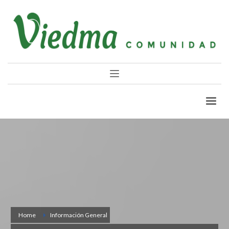
Home
Información General