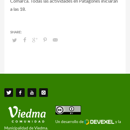
Comarca. Todas las actividades en Patagones iniciarán
a las 18.
Un desarrollo de
y la
Municipalidad de Viedma.