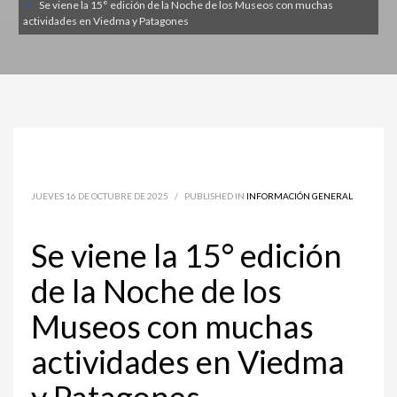
Se viene la 15° edición de la Noche de los Museos con muchas
actividades en Viedma y Patagones
JUEVES 16 DE OCTUBRE DE 2025
/
PUBLISHED IN
INFORMACIÓN GENERAL
Se viene la 15° edición
de la Noche de los
Museos con muchas
actividades en Viedma
y Patagones