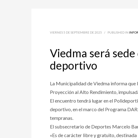
VIERNES 5 DE SEPTIEMBRE DE 2025
/
PUBLISHED IN
INFO
Viedma será sede 
deportivo
La Municipalidad de Viedma informa que l
Proyección al Alto Rendimiento, impulsad
El encuentro tendrá lugar en el Polidepor
deportivo, en el marco del Programa DAR:
tempranas.
El subsecretario de Deportes Marcelo Barr
«Es de carácter libre y gratuito, destinada