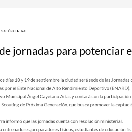
RMACIÓN GENERAL
de jornadas para potenciar e
os días 18 y 19 de septiembre la ciudad será sede de las Jornada
as por el Ente Nacional de Alto Rendimiento Deportivo (ENARD).
tivo Municipal Ángel Cayetano Arias y contará con la participació
 Scouting de Próxima Generación, que busca promover la captación
a informó que las jornadas cuenta con resolución ministerial.
 a entrenadores, preparadores físicos, estudiantes de educación fís