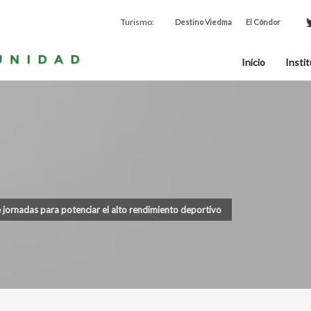
Turismo:
Destino Viedma
El Cóndor
Inicio
Instit
jornadas para potenciar el alto rendimiento deportivo