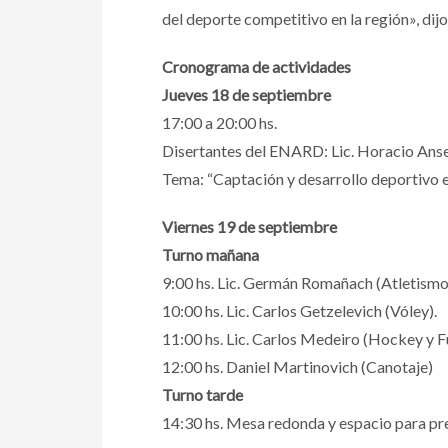
del deporte competitivo en la región», dijo
Cronograma de actividades
Jueves 18 de septiembre
17:00 a 20:00 hs.
Disertantes del ENARD: Lic. Horacio Ansel
Tema: “Captación y desarrollo deportivo 
Viernes 19 de septiembre
Turno mañana
9:00 hs. Lic. Germán Romañach (Atletismo
10:00 hs. Lic. Carlos Getzelevich (Vóley).
11:00 hs. Lic. Carlos Medeiro (Hockey y F
12:00 hs. Daniel Martinovich (Canotaje)
Turno tarde
14:30 hs. Mesa redonda y espacio para pr