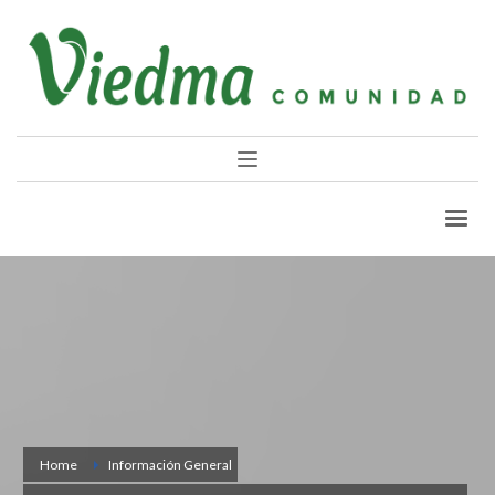
Home
Información General