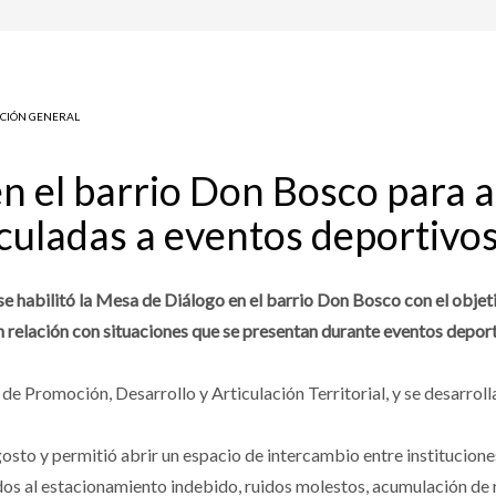
CIÓN GENERAL
n el barrio Don Bosco para 
culadas a eventos deportivo
 habilitó la Mesa de Diálogo en el barrio Don Bosco con el objeti
en relación con situaciones que se presentan durante eventos deport
 de Promoción, Desarrollo y Articulación Territorial, y se desarro
osto y permitió abrir un espacio de intercambio entre instituciones
os al estacionamiento indebido, ruidos molestos, acumulación de r