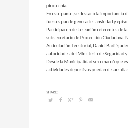
pirotecnia.
En este punto, se destacó la importancia d
fuertes puede generarles ansiedad y episod
Participaron de la reunión referentes de la
subsecretario de Protección Ciudadana, N
Articulación Territorial, Daniel Badié; a
autoridades del Ministerio de Seguridad y 
Desde la Municipalidad se remarcó que est
actividades deportivas puedan desarrollar