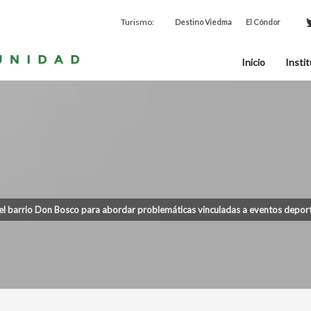
Turismo:
Destino Viedma
El Cóndor
Inicio
Instit
el barrio Don Bosco para abordar problemáticas vinculadas a eventos depor