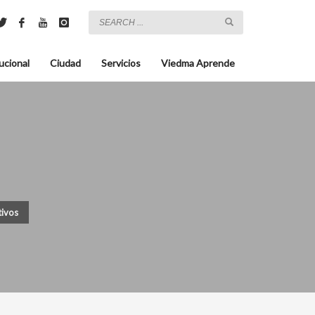
ucional
Ciudad
Servicios
Viedma Aprende
tivos