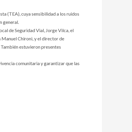
sta (TEA), cuya sensibilidad a los ruidos
n general.
ocal de Seguridad Vial, Jorge Vilca, el
anuel Chironi, y el director de
o. También estuvieron presentes
ivencia comunitaria y garantizar que las