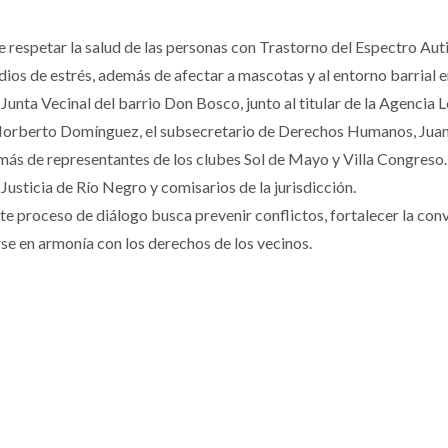
e respetar la salud de las personas con Trastorno del Espectro Auti
ios de estrés, además de afectar a mascotas y al entorno barrial e
 Junta Vecinal del barrio Don Bosco, junto al titular de la Agencia L
orberto Domínguez, el subsecretario de Derechos Humanos, Juan M
demás de representantes de los clubes Sol de Mayo y Villa Congres
Justicia de Río Negro y comisarios de la jurisdicción.
e proceso de diálogo busca prevenir conflictos, fortalecer la conv
se en armonía con los derechos de los vecinos.