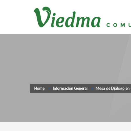
Home
Información General
Mesa de Diálogo en 