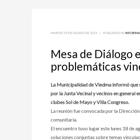
MARTES 19 DE AGOSTO DE 2025
/
PUBLISHED IN
INFORMA
Mesa de Diálogo e
problemáticas vin
La Municipalidad de Viedma informó que se
por la Junta Vecinal y vecinos en general 
clubes Sol de Mayo y Villa Congreso.
La reunión fue convocada por la Dirección
comunitaria.
El encuentro tuvo lugar este lunes 18 de ag
soluciones conjuntas sobre temas vinculad