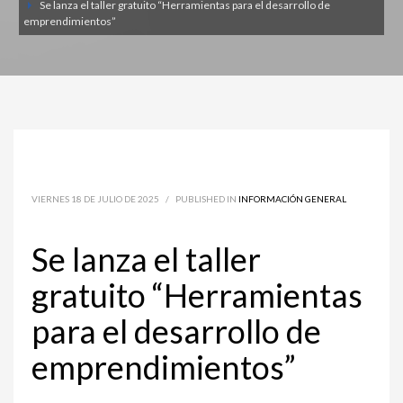
Se lanza el taller gratuito “Herramientas para el desarrollo de
emprendimientos”
VIERNES 18 DE JULIO DE 2025
/
PUBLISHED IN
INFORMACIÓN GENERAL
Se lanza el taller
gratuito “Herramientas
para el desarrollo de
emprendimientos”