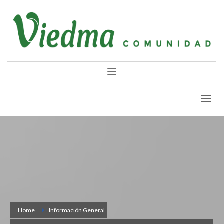
Home
Información General