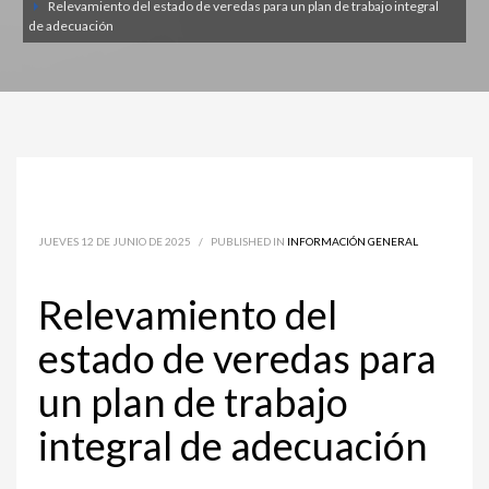
Relevamiento del estado de veredas para un plan de trabajo integral
de adecuación
JUEVES 12 DE JUNIO DE 2025
/
PUBLISHED IN
INFORMACIÓN GENERAL
Relevamiento del
estado de veredas para
un plan de trabajo
integral de adecuación