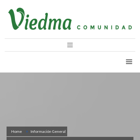
Home
Información General