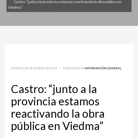
Castro: “junto a la provincia estamos reactivando la obra pública en
Viedma”
VIERNES 28 DE MARZO DE 2025
/
PUBLISHED IN
INFORMACIÓN GENERAL
Castro: “junto a la
provincia estamos
reactivando la obra
pública en Viedma”