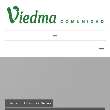
Home
Información General