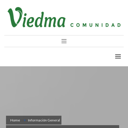
Home
Información General