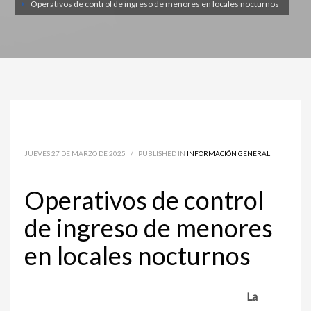
Operativos de control de ingreso de menores en locales nocturnos
JUEVES 27 DE MARZO DE 2025
/
PUBLISHED IN
INFORMACIÓN GENERAL
Operativos de control
de ingreso de menores
en locales nocturnos
La