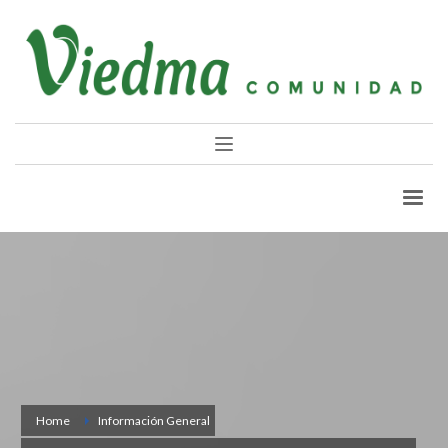
Home
Información General