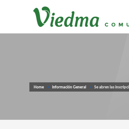
Home
Información General
Se abren las inscripc