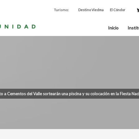
Turismo:
Destino Viedma
El Cóndor
Inicio
Instit
o a Cementos del Valle sortearán una piscina y su colocación en la Fiesta Nac