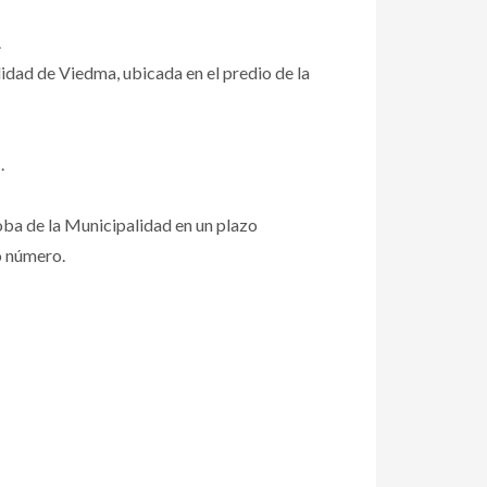
.
idad de Viedma, ubicada en el predio de la
.
loba de la Municipalidad en un plazo
o número.