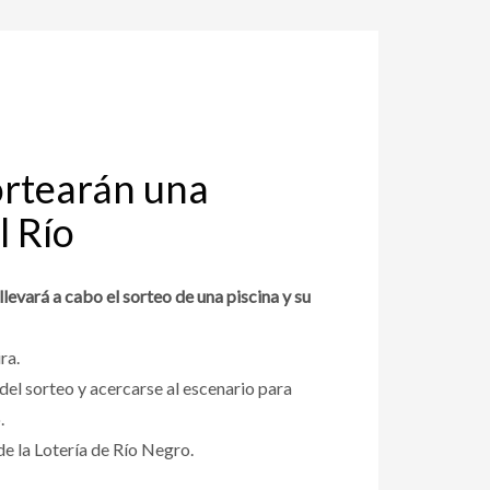
ortearán una
l Río
levará a cabo el sorteo de una piscina y su
ra.
el sorteo y acercarse al escenario para
.
de la Lotería de Río Negro.