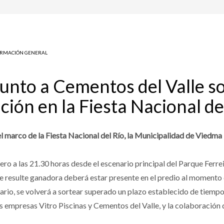
ORMACIÓN GENERAL
junto a Cementos del Valle s
ación en la Fiesta Nacional de
el marco de la Fiesta Nacional del Río, la Municipalidad de Viedma l
ero a las 21.30 horas desde el escenario principal del Parque Ferrei
 resulte ganadora deberá estar presente en el predio al momento d
rario, se volverá a sortear superado un plazo establecido de tiempo
as empresas Vitro Piscinas y Cementos del Valle, y la colaboración 