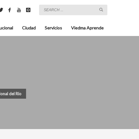
ucional
Ciudad
Servicios
Viedma Aprende
ional del Río