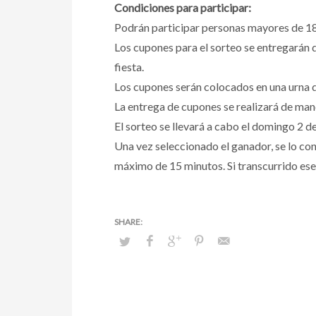
Condiciones para participar:
Podrán participar personas mayores de 18
Los cupones para el sorteo se entregarán d
fiesta.
Los cupones serán colocados en una urna de
La entrega de cupones se realizará de mane
El sorteo se llevará a cabo el domingo 2 de
Una vez seleccionado el ganador, se lo con
máximo de 15 minutos. Si transcurrido ese