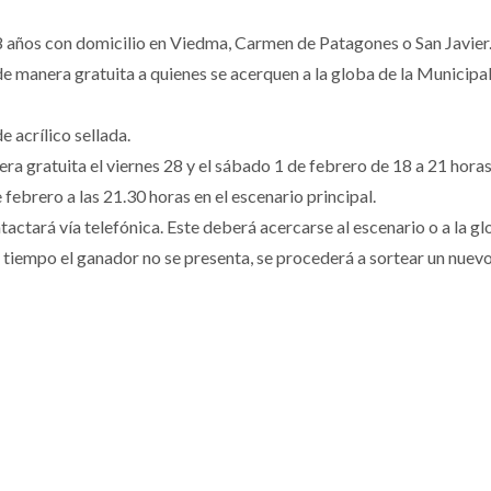
 años con domicilio en Viedma, Carmen de Patagones o San Javier
e manera gratuita a quienes se acerquen a la globa de la Municipal
 acrílico sellada.
ra gratuita el viernes 28 y el sábado 1 de febrero de 18 a 21 horas
 febrero a las 21.30 horas en el escenario principal.
tactará vía telefónica. Este deberá acercarse al escenario o a la g
 tiempo el ganador no se presenta, se procederá a sortear un nuev