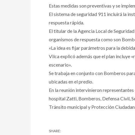
Estas medidas son preventivas y se implem
El sistema de seguridad 911 incluirá la in
respuesta rápida.
El titular de la Agencia Local de Seguridad
organismos de respuesta como son Bomberos
«La idea es fijar parámetros para la debid
Vilca explicó además que el plan incluye «
escenario».
Se trabaja en conjunto con Bomberos para 
ubicadas en el predio.
En la reunión intervinieron representante
hospital Zatti, Bomberos, Defensa Civil, S
Tránsito municipal y Protección Ciudadan