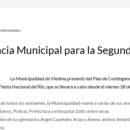
CIÓN GENERAL
cia Municipal para la Segund
La Municipalidad de Viedma presentó del Plan de Contingenc
esta Nacional del Río, que se llevará a cabo desde el viernes 28 d
 de todos los asistentes, la Municipalidad reunió a varias de sus á
os, Policía, Prefectura y el hospital Zatti, entre otras.
ción de los gimnasios Angel Cayetano Arias y Anexo, ambos lindantes 
ea.