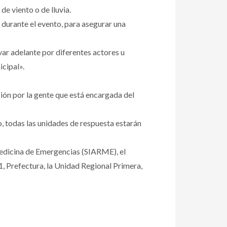
e viento o de lluvia.
 durante el evento, para asegurar una
evar adelante por diferentes actores u
cipal».
sión por la gente que está encargada del
, todas las unidades de respuesta estarán
 Medicina de Emergencias (SIARME), el
11, Prefectura, la Unidad Regional Primera,