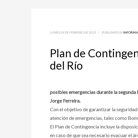
LUNES 24 DE FEBRERO DE 2025
/
PUBLISHED IN
INFORMA
Plan de Contingen
del Río
posibles emergencias durante la segunda Fi
Jorge Ferreira.
Con el objetivo de garantizar la seguridad
atención de emergencias, tales como Bomber
El Plan de Contingencia incluye la disposi
en caso de que sea necesario evacuar el ár