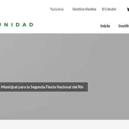
Turismo:
Destino Viedma
El Cóndor
Inicio
Instit
 Municipal para la Segunda Fiesta Nacional del Río