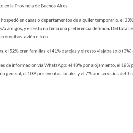
o en la Provincia de Buenos Aires.
se hospedó en casas o departamentos de alquiler temporario, el 33%
y/o amigos, y el resto no tenía una preferencia definida. Del total, 
en ómnibus, avión o tren.
s, el 52% eran familias, el 41% parejas y el resto viajaba solo (3%
des de información vía WhatsApp: el 48% por alojamiento, el 18% po
n general, el 10% por eventos locales y el 7% por servicios del T