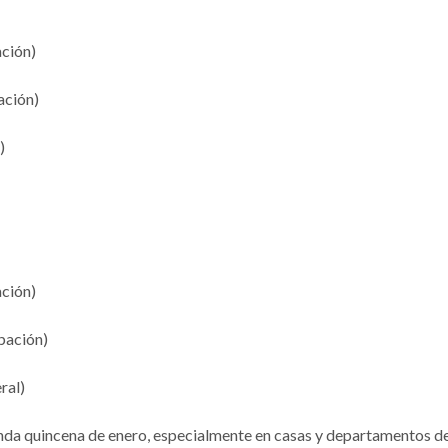
ación)
ación)
)
ación)
pación)
ral)
nda quincena de enero, especialmente en casas y departamentos de