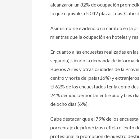
alcanzaron un 82% de ocupación promedio.
lo que equivale a 5.042 plazas más. Cabe d
Asimismo, se evidenció un cambio en la pr
mientras que la ocupación en hoteles y re
En cuanto a las encuestas realizadas en las
segunda), siendo la demanda de informaci
Buenos Aires y otras ciudades de la Provin
centro y norte del país (16%) y extranjeros
El 62% de los encuestados tenía como desti
24% decidió pernoctar entre uno y tres día
de ocho días (6%).
Cabe destacar que el 79% de los encuestado
porcentaje de primerizos refleja el éxito
profesional la promoción de nuestro desti