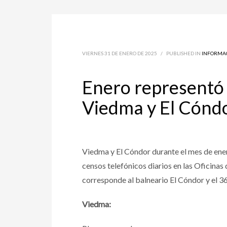
VIERNES 31 DE ENERO DE 2025
/
PUBLISHED IN
INFORMA
Enero representó 
Viedma y El Cónd
Viedma y El Cóndor durante el mes de ener
censos telefónicos diarios en las Oficinas
corresponde al balneario El Cóndor y el 
Viedma: