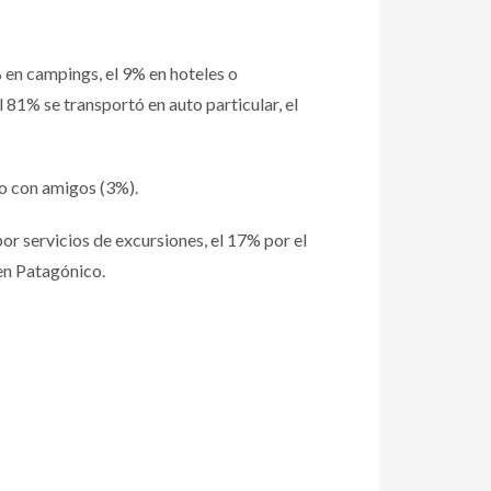
 en campings, el 9% en hoteles o
el 81% se transportó en auto particular, el
) o con amigos (3%).
r servicios de excursiones, el 17% por el
ren Patagónico.