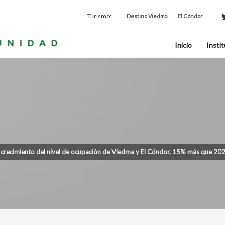
Turismo:
Destino Viedma
El Cóndor
Inicio
Instit
 crecimiento del nivel de ocupación de Viedma y El Cóndor, 15% más que 20