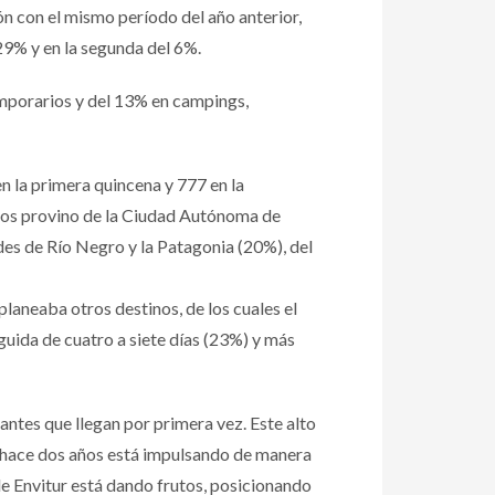
 con el mismo período del año anterior,
29% y en la segunda del 6%.
emporarios y del 13% en campings,
en la primera quincena y 777 en la
dos provino de la Ciudad Autónoma de
des de Río Negro y la Patagonia (20%), del
laneaba otros destinos, de los cuales el
eguida de cuatro a siete días (23%) y más
antes que llegan por primera vez. Este alto
de hace dos años está impulsando de manera
e Envitur está dando frutos, posicionando