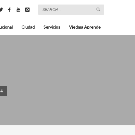
ucional
Ciudad
Servicios
Viedma Aprende
24