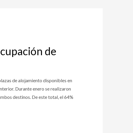
ocupación de
plazas de alojamiento disponibles en
terior. Durante enero se realizaron
ambos destinos. De este total, el 64%