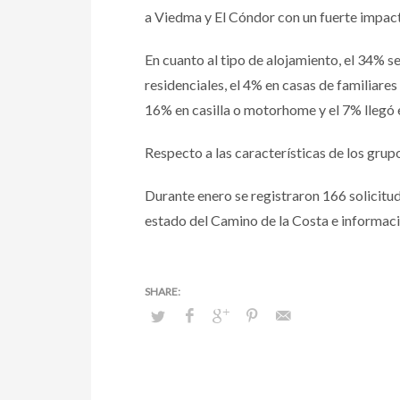
a Viedma y El Cóndor con un fuerte impact
En cuanto al tipo de alojamiento, el 34% 
residenciales, el 4% en casas de familiares 
16% en casilla o motorhome y el 7% llegó 
Respecto a las características de los grupo
Durante enero se registraron 166 solicitu
estado del Camino de la Costa e informació