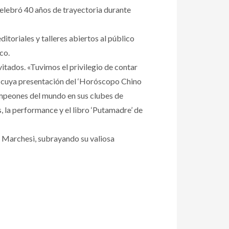
 celebró 40 años de trayectoria durante
itoriales y talleres abiertos al público
co.
vitados. «Tuvimos el privilegio de contar
u, cuya presentación del ‘Horóscopo Chino
 campeones del mundo en sus clubes de
 la performance y el libro ‘Putamadre’ de
n Marchesi, subrayando su valiosa