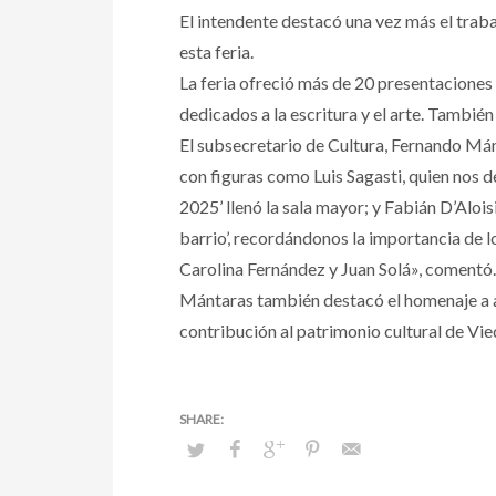
El intendente destacó una vez más el traba
esta feria.
La feria ofreció más de 20 presentaciones 
dedicados a la escritura y el arte. También
El subsecretario de Cultura, Fernando Mánt
con figuras como Luis Sagasti, quien nos d
2025’ llenó la sala mayor; y Fabián D’Alois
barrio’, recordándonos la importancia de 
Carolina Fernández y Juan Solá», comentó.
Mántaras también destacó el homenaje a art
contribución al patrimonio cultural de Vie