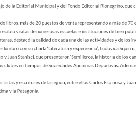
jo de la Editorial Municipal y del Fondo Editorial Rionegrino, que
de libros, más de 20 puestos de venta representando a más de 70 ed
 recibió visitas de numerosas escuelas e instituciones de bien públi
aras, destacó la calidad de cada una de las actividades y de los in
eslumbró con su charla ‘Literatura y experiencia’; Ludovica Squirr
io y Juan Stanisci, que presentaron ‘Semilleros, la historia de los
los clubes en tiempos de Sociedades Anónimas Deportivas. Además,
istas y escritores de la región, entre ellos Carlos Espinosa y Jua
dma y la Patagonia.