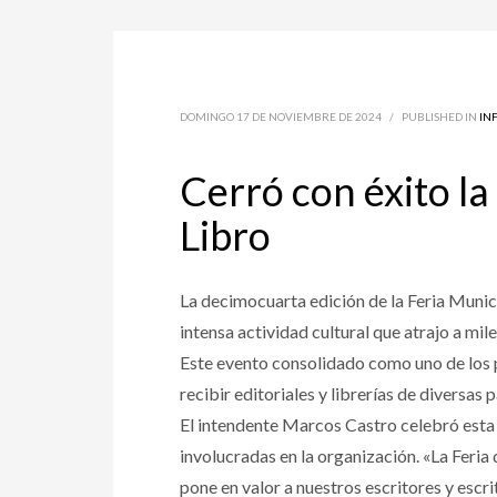
DOMINGO 17 DE NOVIEMBRE DE 2024
/
PUBLISHED IN
IN
Cerró con éxito la
Libro
La decimocuarta edición de la Feria Munici
intensa actividad cultural que atrajo a mile
Este evento consolidado como uno de los pr
recibir editoriales y librerías de diversas p
El intendente Marcos Castro celebró esta 
involucradas en la organización. «La Feria d
pone en valor a nuestros escritores y escri