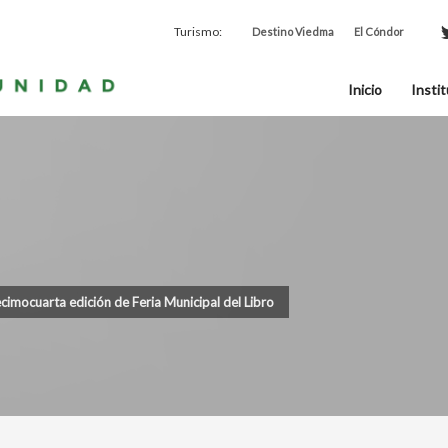
Turismo:
Destino Viedma
El Cóndor
Inicio
Instit
ecimocuarta edición de Feria Municipal del Libro