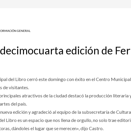
FORMACIÓN GENERAL
 decimocuarta edición de Fer
pal del Libro cerró este domingo con éxito en el Centro Municipal 
s de visitantes.
incipales atractivos de la ciudad destacó la producción literaria y
artes del país.
nueva edición y agradeció al equipo de la subsecretaría de Cultura
el Libro es un espacio que nos llena de orgullo, no solo trae editoria
toras, dándoles el lugar que se merecen», dijo Castro.