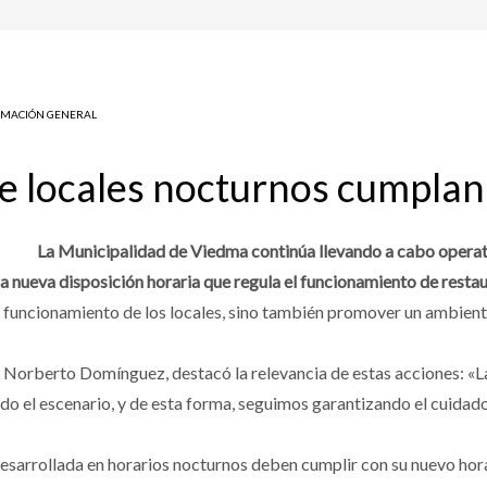
RMACIÓN GENERAL
e locales nocturnos cumplan
La Municipalidad de Viedma continúa llevando a cabo operati
la nueva disposición horaria que regula el funcionamiento de restau
l funcionamiento de los locales, sino también promover un ambien
 Norberto Domínguez, destacó la relevancia de estas acciones: «L
o el escenario, y de esta forma, seguimos garantizando el cuidado 
sarrollada en horarios nocturnos deben cumplir con su nuevo hora