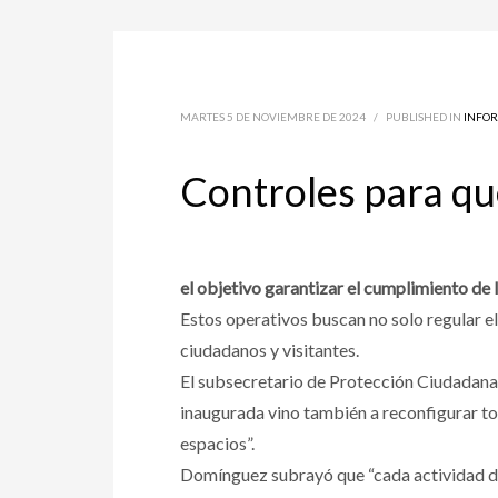
MARTES 5 DE NOVIEMBRE DE 2024
/
PUBLISHED IN
INFO
Controles para qu
el objetivo garantizar el cumplimiento de 
Estos operativos buscan no solo regular e
ciudadanos y visitantes.
El subsecretario de Protección Ciudadana
inaugurada vino también a reconfigurar tod
espacios”.
Domínguez subrayó que “cada actividad de