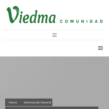
Home
Información General