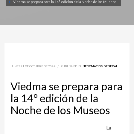
Viedma se prepara para la 14° edición de la Noche de los Museos
LUNES 21 DE OCTUBRE DE 2024
/
PUBLISHED IN
INFORMACIÓN GENERAL
Viedma se prepara para
la 14° edición de la
Noche de los Museos
La