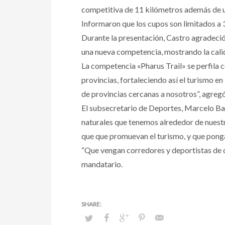
competitiva de 11 kilómetros además de u
Informaron que los cupos son limitados a 3
Durante la presentación, Castro agradeció
una nueva competencia, mostrando la calida
La competencia «Pharus Trail» se perfila 
provincias, fortaleciendo así el turismo e
de provincias cercanas a nosotros”, agreg
El subsecretario de Deportes, Marcelo Bar
naturales que tenemos alrededor de nuest
que que promuevan el turismo, y que ponga
“Que vengan corredores y deportistas de o
mandatario.