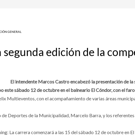
CIÓN GENERAL
a segunda edición de la compe
El intendente Marcos Castro encabezó la presentación de la
cabo este sábado 12 de octubre en el balneario El Cóndor, con el fa
lix Multieventos, con el acompañamiento de varias áreas municipal
io de Deportes de la Municipalidad, Marcelo Barra, y los referente
ing: La carrera comenzará a las 15 del sábado 12 de octubre en El