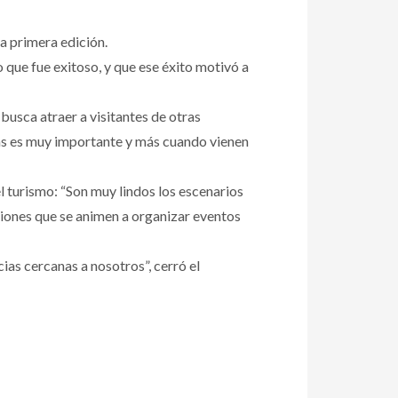
a primera edición.
que fue exitoso, y que ese éxito motivó a
usca atraer a visitantes de otras
cias es muy importante y más cuando vienen
 turismo: “Son muy lindos los escenarios
iones que se animen a organizar eventos
as cercanas a nosotros”, cerró el