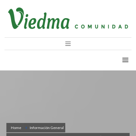
Home
Información General