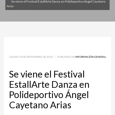
Se viene el Festival EstallArte Danza en Polideportivo Ángel Cayetano
Arias
JUEVES 19 DE SEPTIEMBRE DE 2024
/
PUBLISHED IN
INFORMACIÓN GENERAL
Se viene el Festival
EstallArte Danza en
Polideportivo Ángel
Cayetano Arias