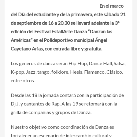
En el marco
del Día del estudiante y de la primavera, este sábado 21
de septiembre de 16 a 20.30 se llevará adelante la 3°
edición del Festival EstallArte Danza “Danzan las
Américas” en el Polideportivo municipal Ángel
Cayetano Arias, con entrada libre y gratuita.
Los géneros de danza serán Hip Hop, Dance Hall, Salsa,
K-pop, Jazz, tango, folklore, Heels, Flamenco, Clásico,
entre otros.
Desde las 18 la jornada contará con la participación de
Dj J. y cantantes de Rap. A las 19 se retomará con la
grilla de compañías y grupos de Danza.
Nuestro objetivo como coordinación de Danza es
fortalecer un escenario de intercambio cultural y