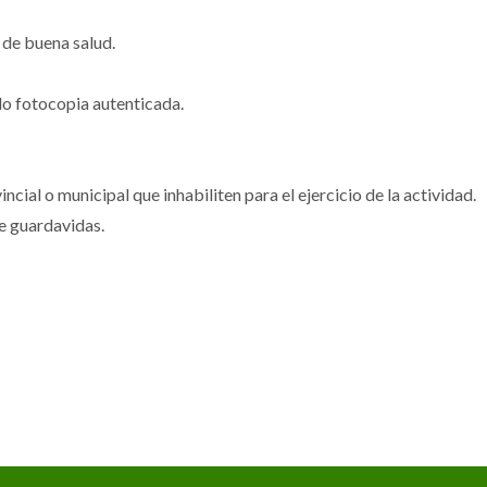
 de buena salud.
do fotocopia autenticada.
ncial o municipal que inhabiliten para el ejercicio de la actividad.
de guardavidas.