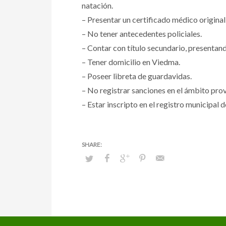
natación.
– Presentar un certificado médico original
– No tener antecedentes policiales.
– Contar con título secundario, presentan
– Tener domicilio en Viedma.
– Poseer libreta de guardavidas.
– No registrar sanciones en el ámbito provi
– Estar inscripto en el registro municipal 