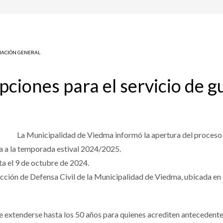
ACIÓN GENERAL
ipciones para el servicio de 
La Municipalidad de Viedma informó la apertura del proceso d
a a la temporada estival 2024/2025.
ta el 9 de octubre de 2024.
ección de Defensa Civil de la Municipalidad de Viedma, ubicada en B
 de extenderse hasta los 50 años para quienes acrediten antecedent