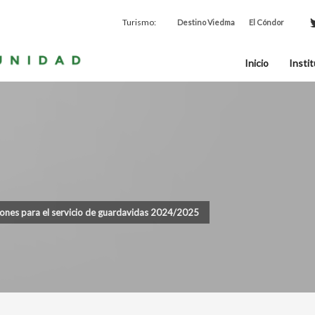
Turismo:
Destino Viedma
El Cóndor
Inicio
Instit
ciones para el servicio de guardavidas 2024/2025