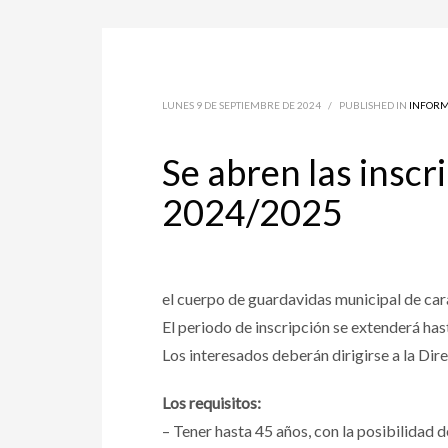
LUNES 9 DE SEPTIEMBRE DE 2024
/
PUBLISHED IN
INFORM
Se abren las inscr
2024/2025
el cuerpo de guardavidas municipal de car
El periodo de inscripción se extenderá has
Los interesados deberán dirigirse a la Dir
Los requisitos:
– Tener hasta 45 años, con la posibilidad