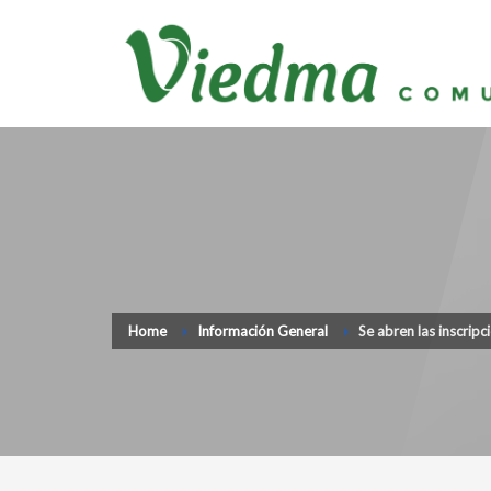
Home
Información General
Se abren las inscrip