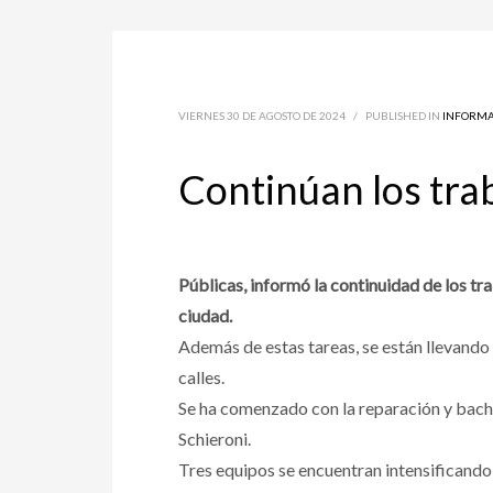
VIERNES 30 DE AGOSTO DE 2024
/
PUBLISHED IN
INFORMA
Continúan los tra
Públicas, informó la continuidad de los tra
ciudad.
Además de estas tareas, se están llevando
calles.
Se ha comenzado con la reparación y bacheo
Schieroni.
Tres equipos se encuentran intensificando