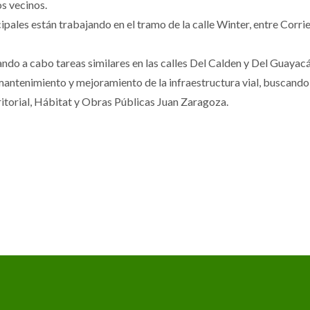
s vecinos.
ipales están trabajando en el tramo de la calle Winter, entre Corri
vando a cabo tareas similares en las calles Del Calden y Del Guayacá
mantenimiento y mejoramiento de la infraestructura vial, buscando 
eritorial, Hábitat y Obras Públicas Juan Zaragoza.