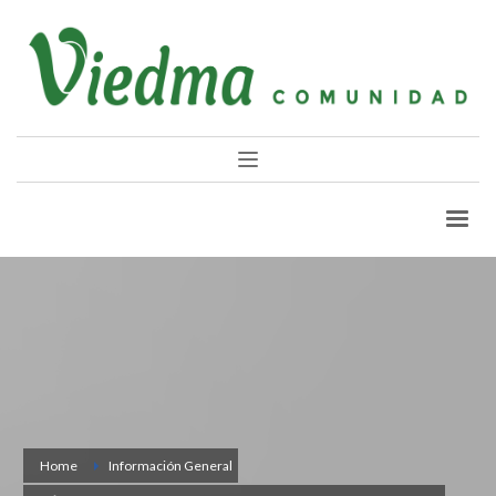
Home
Información General