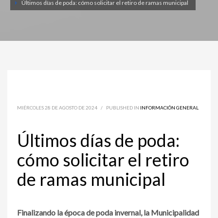
Últimos días de poda: cómo solicitar el retiro de ramas municipal
MIÉRCOLES 28 DE AGOSTO DE 2024
/
PUBLISHED IN
INFORMACIÓN GENERAL
Últimos días de poda:
cómo solicitar el retiro
de ramas municipal
Finalizando la época de poda invernal, la Municipalidad