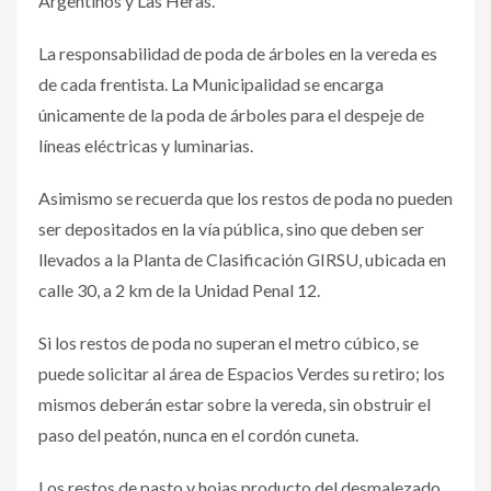
Argentinos y Las Heras.
La responsabilidad de poda de árboles en la vereda es
de cada frentista. La Municipalidad se encarga
únicamente de la poda de árboles para el despeje de
líneas eléctricas y luminarias.
Asimismo se recuerda que los restos de poda no pueden
ser depositados en la vía pública, sino que deben ser
llevados a la Planta de Clasificación GIRSU, ubicada en
calle 30, a 2 km de la Unidad Penal 12.
Si los restos de poda no superan el metro cúbico, se
puede solicitar al área de Espacios Verdes su retiro; los
mismos deberán estar sobre la vereda, sin obstruir el
paso del peatón, nunca en el cordón cuneta.
Los restos de pasto y hojas producto del desmalezado