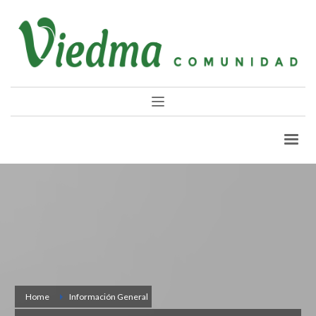
Home
Información General