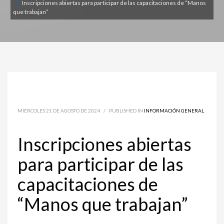
Inscripciones abiertas para participar de las capacitaciones de “Manos
que trabajan”
MIÉRCOLES 21 DE AGOSTO DE 2024
/
PUBLISHED IN
INFORMACIÓN GENERAL
Inscripciones abiertas
para participar de las
capacitaciones de
“Manos que trabajan”