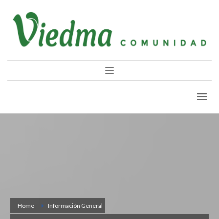
Home
Información General