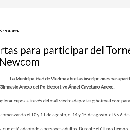
IÓN GENERAL
rtas para participar del Torn
e Newcom
La Municipalidad de Viedma abre las inscripciones para parti
 Gimnasio Anexo del Polideportivo Ángel Cayetano Anexo.
ompletar cupos a través del mail viedmadeportes@hotmail.com para 
 comenzando el 10 y 11 de agosto, el 14 y 15 de agosto, el 5 y 6 de
ey, que está adaptado a personas adultas. Durante el último tiempo,