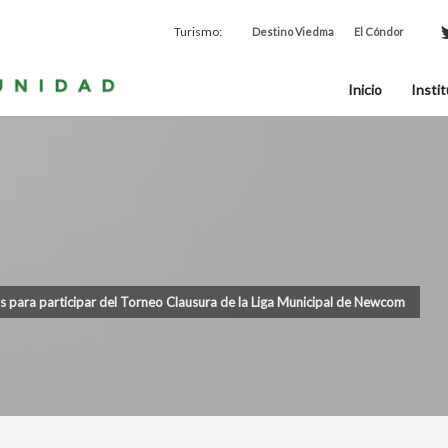
Turismo:
Destino Viedma
El Cóndor
Inicio
Instit
as para participar del Torneo Clausura de la Liga Municipal de Newcom