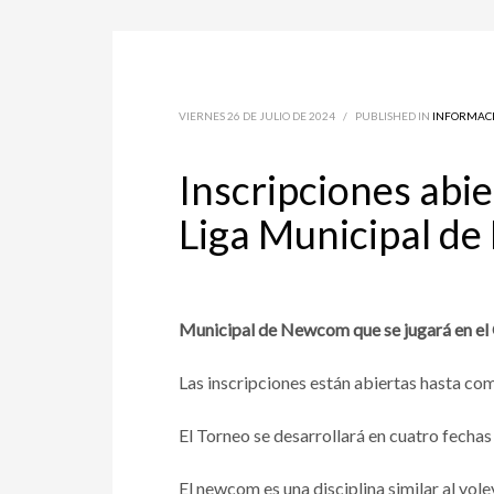
VIERNES 26 DE JULIO DE 2024
/
PUBLISHED IN
INFORMAC
Inscripciones abie
Liga Municipal d
Municipal de Newcom que se jugará en el
Las inscripciones están abiertas hasta c
El Torneo se desarrollará en cuatro fechas
El newcom es una disciplina similar al vol