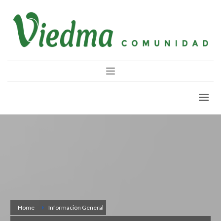
Home
Información General