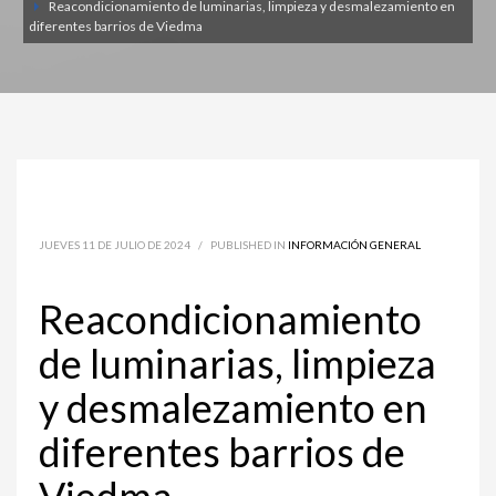
Reacondicionamiento de luminarias, limpieza y desmalezamiento en
diferentes barrios de Viedma
JUEVES 11 DE JULIO DE 2024
/
PUBLISHED IN
INFORMACIÓN GENERAL
Reacondicionamiento
de luminarias, limpieza
y desmalezamiento en
diferentes barrios de
Viedma