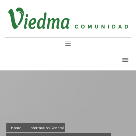
Home
Información General