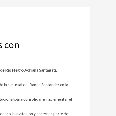
s con
 de Río Negro Adriana Santagati,
de la sucursal del Banco Santander en la
itucional para consolidar e implementar el
ezco la invitación y hacernos parte de