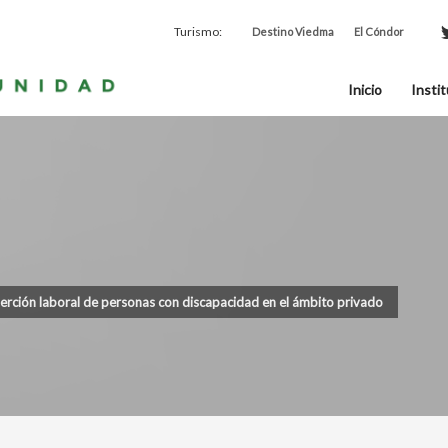
Turismo:
Destino Viedma
El Cóndor
Inicio
Instit
serción laboral de personas con discapacidad en el ámbito privado