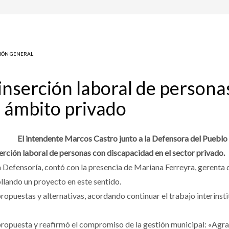
IÓN GENERAL
inserción laboral de persona
l ámbito privado
El intendente Marcos Castro junto a la Defensora del Pueblo
rción laboral de personas con discapacidad en el sector privado.
la Defensoría, contó con la presencia de Mariana Ferreyra, gerenta 
ollando un proyecto en este sentido.
propuestas y alternativas, acordando continuar el trabajo interinst
ropuesta y reafirmó el compromiso de la gestión municipal: «Agrad