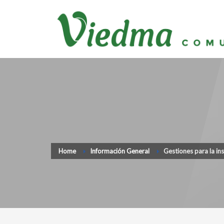
Home
Información General
Gestiones para la in