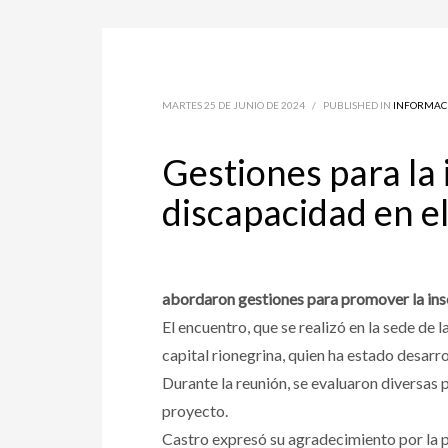
MARTES 25 DE JUNIO DE 2024
/
PUBLISHED IN
INFORMAC
Gestiones para la 
discapacidad en e
abordaron gestiones para promover la inse
El encuentro, que se realizó en la sede de 
capital rionegrina, quien ha estado desarr
Durante la reunión, se evaluaron diversas 
proyecto.
Castro expresó su agradecimiento por la p