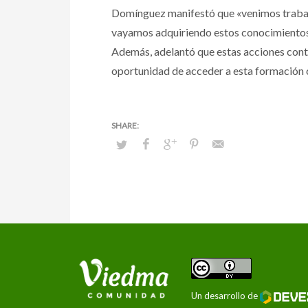
Domínguez manifestó que «venimos trabaja
vayamos adquiriendo estos conocimientos
Además, adelantó que estas acciones conti
oportunidad de acceder a esta formación c
Un desarrollo de