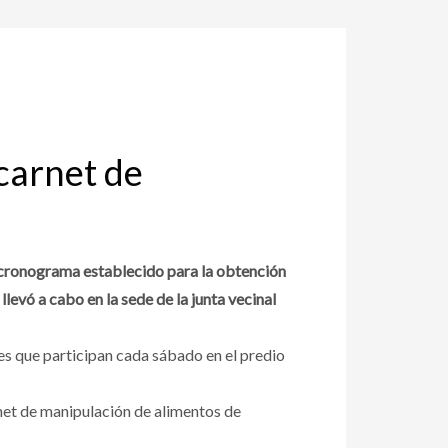
carnet de
 cronograma establecido para la obtención
levó a cabo en la sede de la junta vecinal
tes que participan cada sábado en el predio
rnet de manipulación de alimentos de