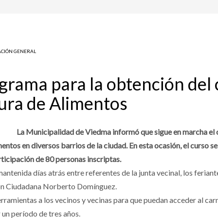
CIÓN GENERAL
grama para la obtención del 
ura de Alimentos
La Municipalidad de Viedma informó que sigue en marcha el
tos en diversos barrios de la ciudad. En esta ocasión, el curso se l
rticipación de 80 personas inscriptas.
antenida días atrás entre referentes de la junta vecinal, los ferian
cción Ciudadana Norberto Domínguez.
erramientas a los vecinos y vecinas para que puedan acceder al ca
 un período de tres años.