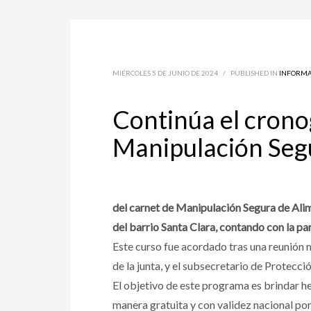
MIÉRCOLES 5 DE JUNIO DE 2024
/
PUBLISHED IN
INFORMA
Continúa el crono
Manipulación Seg
del carnet de Manipulación Segura de Alimen
del barrio Santa Clara, contando con la pa
Este curso fue acordado tras una reunión m
de la junta, y el subsecretario de Prote
El objetivo de este programa es brindar h
manera gratuita y con validez nacional por