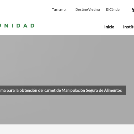
Turismo:
Destino Viedma
El Cóndor
Inicio
Instit
ama para la obtención del carnet de Manipulación Segura de Alimentos