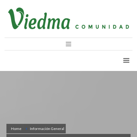
Home
Información General