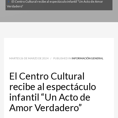
El Centro Cultural recibe al espectáculo infantil “Un Acto de Amor
Verdadero”
MARTES 26 DE MARZO DE 2024
/
PUBLISHED IN
INFORMACIÓN GENERAL
El Centro Cultural
recibe al espectáculo
infantil “Un Acto de
Amor Verdadero”