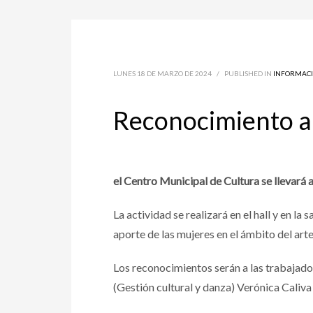
LUNES 18 DE MARZO DE 2024
/
PUBLISHED IN
INFORMACI
Reconocimiento a 
el Centro Municipal de Cultura se llevará 
La actividad se realizará en el hall y en l
aporte de las mujeres en el ámbito del arte
Los reconocimientos serán a las trabajad
(Gestión cultural y danza) Verónica Caliva