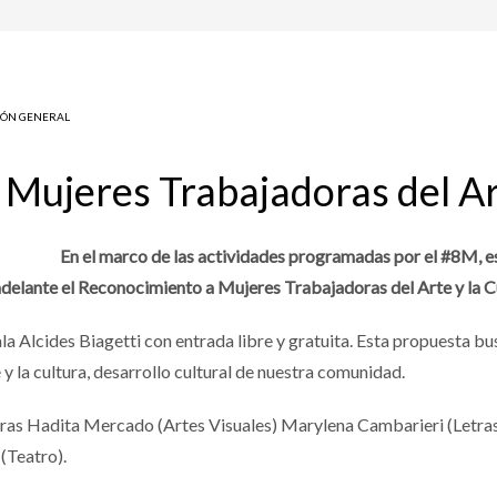
ÓN GENERAL
Mujeres Trabajadoras del Art
En el marco de las actividades programadas por el #8M, es
adelante el Reconocimiento a Mujeres Trabajadoras del Arte y la C
a sala Alcides Biagetti con entrada libre y gratuita. Esta propuesta 
 y la cultura, desarrollo cultural de nuestra comunidad.
oras Hadita Mercado (Artes Visuales) Marylena Cambarieri (Letra
 (Teatro).