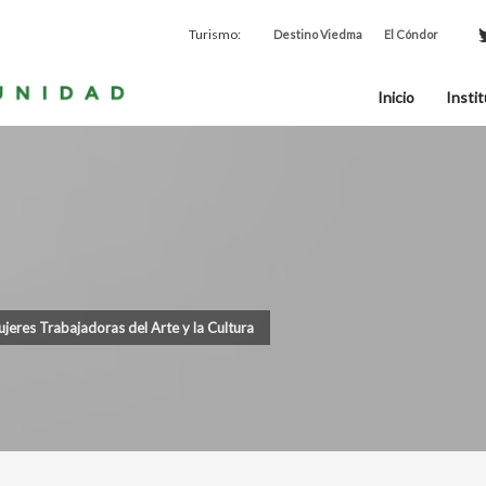
Turismo:
Destino Viedma
El Cóndor
Inicio
Instit
eres Trabajadoras del Arte y la Cultura