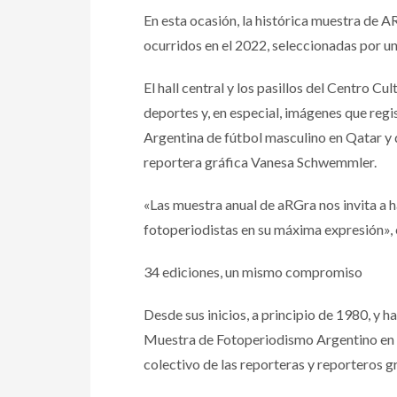
En esta ocasión, la histórica muestra de 
ocurridos en el 2022, seleccionadas por u
El hall central y los pasillos del Centro C
deportes y, en especial, imágenes que regi
Argentina de fútbol masculino en Qatar y q
reportera gráfica Vanesa Schwemmler.
«Las muestra anual de aRGra nos invita a ha
fotoperiodistas en su máxima expresión», 
34 ediciones, un mismo compromiso
Desde sus inicios, a principio de 1980, y h
Muestra de Fotoperiodismo Argentino en un 
colectivo de las reporteras y reporteros g