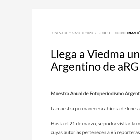
LUNES 4 DE MARZO DE 2024
/
PUBLISHED IN
INFORMACI
Llega a Viedma u
Argentino de aRG
Muestra Anual de Fotoperiodismo Argenti
La muestra permanecerá abierta de lunes a v
Hasta el 21 de marzo, se podrá visitar la
cuyas autorías pertenecen a 85 reporteras