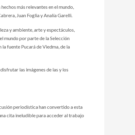
s hechos más relevantes en el mundo,
rera, Juan Foglia y Analía Garelli.
aleza y ambiente, arte y espectáculos,
del mundo por parte de la Selección
n la fuente Pucará de Viedma, de la
disfrutar las imágenes de las y los
rcusión periodística han convertido a esta
na cita ineludible para acceder al trabajo