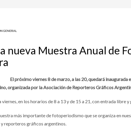
ÓN GENERAL
na nueva Muestra Anual de F
ra
El próximo viernes 8 de marzo, a las 20, quedará inaugurada e
no, organizada por la Asociación de Reporteros Gráficos Argenti
iernes, en los horarios de 8 a 13 y de 15 a 21, con entrada libre y 
 muestra más importante de fotoperiodismo que se organiza en nues
 y reporteros gráficos argentinos.