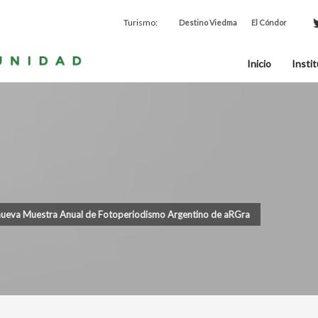
Turismo:
Destino Viedma
El Cóndor
Inicio
Instit
nueva Muestra Anual de Fotoperiodismo Argentino de aRGra