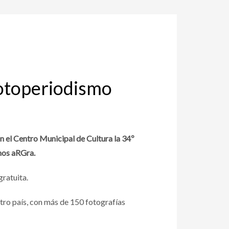
otoperiodismo
n el Centro Municipal de Cultura la 34º
nos aRGra.
gratuita.
tro país, con más de 150 fotografías