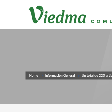
Home
Información General
Un total de 220 artis