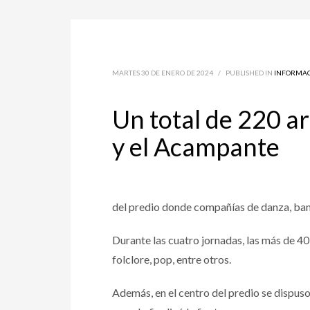
MARTES 30 DE ENERO DE 2024
/
PUBLISHED IN
INFORMAC
Un total de 220 ar
y el Acampante
del predio donde compañías de danza, band
Durante las cuatro jornadas, las más de 40
folclore, pop, entre otros.
Además, en el centro del predio se dispuso