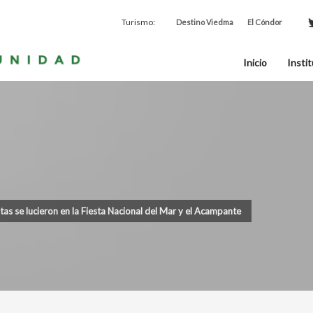
Turismo:
Destino Viedma
El Cóndor
Inicio
Instit
tas se lucieron en la Fiesta Nacional del Mar y el Acampante