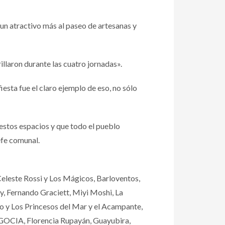
 un atractivo más al paseo de artesanas y
illaron durante las cuatro jornadas».
esta fue el claro ejemplo de eso, no sólo
estos espacios y que todo el pueblo
efe comunal.
Celeste Rossi y Los Mágicos, Barloventos,
ny, Fernando Graciett, Miyi Moshi, La
llo y Los Princesos del Mar y el Acampante,
, GOCIA, Florencia Rupayán, Guayubira,