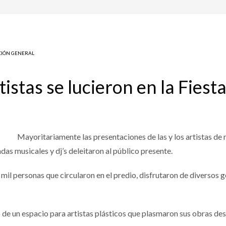
IÓN GENERAL
tistas se lucieron en la Fies
Mayoritariamente las presentaciones de las y los artistas de 
as musicales y dj’s deleitaron al público presente.
 mil personas que circularon en el predio, disfrutaron de diversos
 de un espacio para artistas plásticos que plasmaron sus obras des