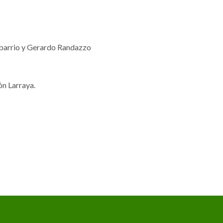
 barrio y Gerardo Randazzo
n Larraya.