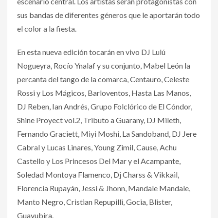
escenario central. Los artistas serán protagonistas con
sus bandas de diferentes géneros que le aportarán todo
el color a la fiesta.
En esta nueva edición tocarán en vivo DJ Lulú
Nogueyra, Rocío Ynalaf y su conjunto, Mabel León la
percanta del tango de la comarca, Centauro, Celeste
Rossi y Los Mágicos, Barloventos, Hasta Las Manos,
DJ Reben, Ian Andrés, Grupo Folclórico de El Cóndor,
Shine Proyect vol.2, Tributo a Guarany, DJ Mileth,
Fernando Graciett, Miyi Moshi, La Sandoband, DJ Jere
Cabral y Lucas Linares, Young Zimil, Cause, Achu
Castello y Los Princesos Del Mar y el Acampante,
Soledad Montoya Flamenco, Dj Charss & Vikkail,
Florencia Rupayán, Jessi & Jhonn, Mandale Mandale,
Manto Negro, Cristian Repupilli, Gocia, Blister,
Guayubira.