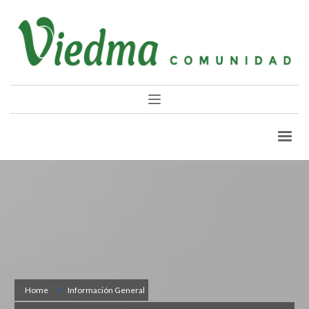
Home
Información General