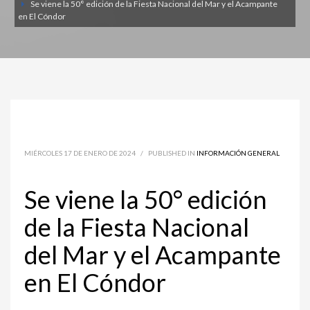
Se viene la 50° edición de la Fiesta Nacional del Mar y el Acampante
en El Cóndor
MIÉRCOLES 17 DE ENERO DE 2024
/
PUBLISHED IN
INFORMACIÓN GENERAL
Se viene la 50° edición
de la Fiesta Nacional
del Mar y el Acampante
en El Cóndor