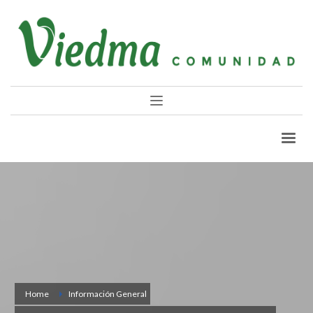
Home
Información General