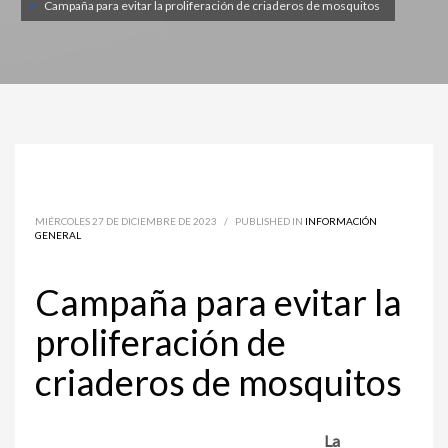
Campaña para evitar la proliferación de criaderos de mosquitos
MIÉRCOLES 27 DE DICIEMBRE DE 2023
/
PUBLISHED IN
INFORMACIÓN
GENERAL
Campaña para evitar la
proliferación de
criaderos de mosquitos
La