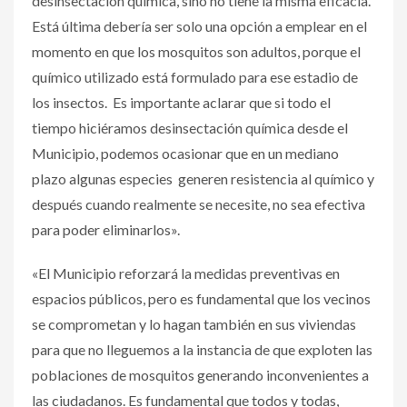
desinsectación química, sino no tiene la misma eficacia.
Está última debería ser solo una opción a emplear en el
momento en que los mosquitos son adultos, porque el
químico utilizado está formulado para ese estadio de
los insectos. Es importante aclarar que si todo el
tiempo hiciéramos desinsectación química desde el
Municipio, podemos ocasionar que en un mediano
plazo algunas especies generen resistencia al químico y
después cuando realmente se necesite, no sea efectiva
para poder eliminarlos».
«El Municipio reforzará la medidas preventivas en
espacios públicos, pero es fundamental que los vecinos
se comprometan y lo hagan también en sus viviendas
para que no lleguemos a la instancia de que exploten las
poblaciones de mosquitos generando inconvenientes a
las ciudadanos. Es fundamental que todos y todas,