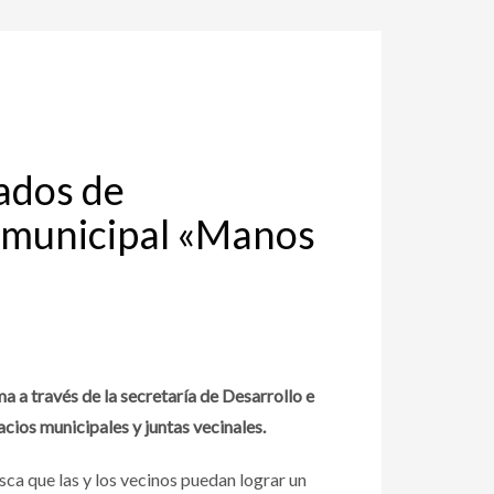
ados de
ma municipal «Manos
 a través de la secretaría de Desarrollo e
cios municipales y juntas vecinales.
usca que las y los vecinos puedan lograr un