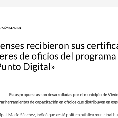
ACIÓN GENERAL
nses recibieron sus certific
lleres de oficios del progra
Punto Digital»
Estas propuestas son desarrolladas por el municipio de Viedma
rar herramientas de capacitación en oficios que distribuyen en espa
icipal, Mario Sánchez, indicó que «está política pública municipal b