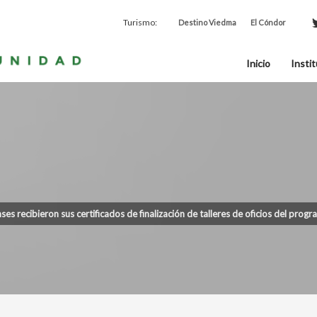
Turismo:
Destino Viedma
El Cóndor
Inicio
Instit
s recibieron sus certificados de finalización de talleres de oficios del pro