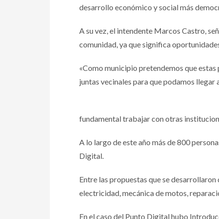
desarrollo económico y social más democrá
A su vez, el intendente Marcos Castro, señ
comunidad, ya que significa oportunidades
«Como municipio pretendemos que estas pol
juntas vecinales para que podamos llegar
fundamental trabajar con otras institucio
A lo largo de este año más de 800 persona
Digital.
Entre las propuestas que se desarrollaron 
electricidad, mecánica de motos, reparació
En el caso del Punto Digital hubo Introducc