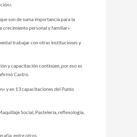
ción».
s que son de suma importancia para la
e crecimiento personal y familiar»
ntal trabajar con otras instituciones y
ón y capacitación continúen, por eso es
afirmó Castro.
n» y en 13 capacitaciones del Punto
quillaje Social, Pastelería, reflexologia,
rafía, entre otros.