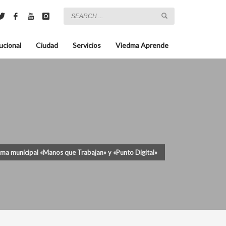
ucional
Ciudad
Servicios
Viedma Aprende
grama municipal «Manos que Trabajan» y «Punto Digital»