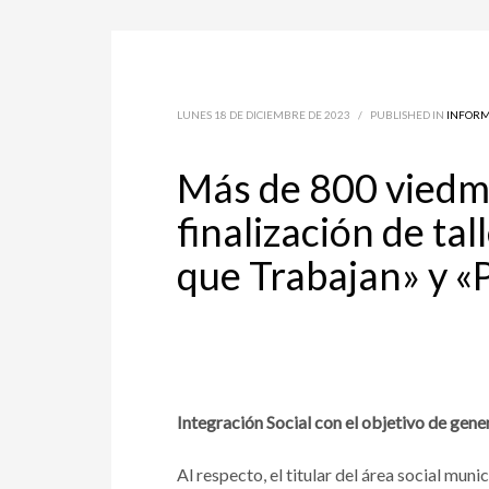
LUNES 18 DE DICIEMBRE DE 2023
/
PUBLISHED IN
INFORM
Más de 800 viedme
finalización de ta
que Trabajan» y «
Integración Social con el objetivo de gene
Al respecto, el titular del área social mun