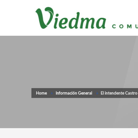
Home
Información General
El intendente Castro