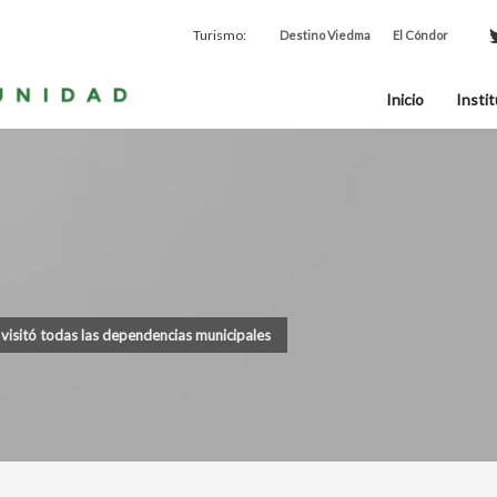
Turismo:
Destino Viedma
El Cóndor
Inicio
Instit
 visitó todas las dependencias municipales