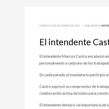
MARTES 12 DE DICIEMBRE DE 2023
/
PUBLISHED IN
INFO
El intendente Cas
El intendente Marcos Castro encabezó una 
personalmente a cada uno de los trabajad
En cada parada, el mandatario participó e
Castro expresó su compromiso de trabajar 
colaboración activa de todos para constru
El intendente destacó «la importancia de l