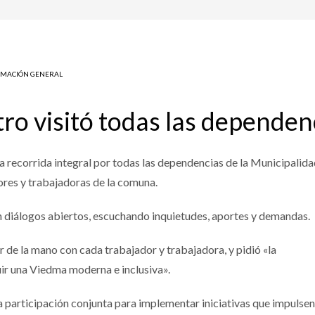
RMACIÓN GENERAL
tro visitó todas las dependen
recorrida integral por todas las dependencias de la Municipalidad
ores y trabajadoras de la comuna.
n diálogos abiertos, escuchando inquietudes, aportes y demandas.
de la mano con cada trabajador y trabajadora, y pidió «la
ir una Viedma moderna e inclusiva».
a participación conjunta para implementar iniciativas que impulsen 